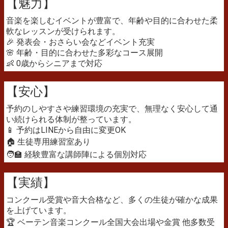
【魅力】
音楽を楽しむイベントが豊富で、年齢や目的に合わせた柔
軟なレッスンが受けられます。
🎉 発表会・おさらい会などイベント充実
🌸 年齢・目的に合わせた多彩なコース展開
👶 0歳からシニアまで対応
【安心】
予約のしやすさや練習環境の充実で、無理なく安心して通
い続けられる体制が整っています。
📱 予約はLINEから自由に変更OK
🏠 生徒専用練習室あり
🧑‍🏫 経験豊富な講師陣による個別対応
【実績】
コンクール受賞や音大合格など、多くの生徒が確かな成果
を上げています。
🏆 ベーテン音楽コンクール全国大会出場や金賞 他多数受